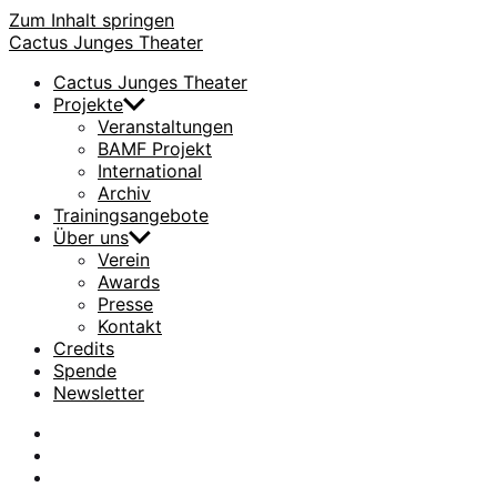
Zum Inhalt springen
Cactus Junges Theater
Cactus Junges Theater
Projekte
Veranstaltungen
BAMF Projekt
International
Archiv
Trainingsangebote
Über uns
Verein
Awards
Presse
Kontakt
Credits
Spende
Newsletter
facebook
Instagram
Flickr