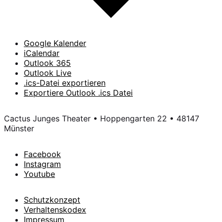
Google Kalender
iCalendar
Outlook 365
Outlook Live
.ics-Datei exportieren
Exportiere Outlook .ics Datei
Cactus Junges Theater • Hoppengarten 22 • 48147
Münster
Facebook
Instagram
Youtube
Schutzkonzept
Verhaltenskodex
Impressum