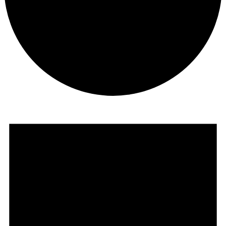
Veranstaltungen
für
9.
Aug.
2026