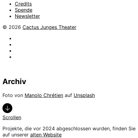
Credits
Spende
Newsletter
© 2026
Cactus Junges Theater
facebook
Instagram
Flickr
YouTube
Archiv
Foto von
Manolo Chrétien
auf
Unsplash
Scrollen
Projekte, die vor 2024 abgeschlossen wurden, finden Sie
auf unserer
alten Website