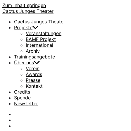
Zum Inhalt springen
Cactus Junges Theater
Cactus Junges Theater
Projekte
Veranstaltungen
BAMF Projekt
International
Archiv
Trainingsangebote
Über uns
Verein
Awards
Presse
Kontakt
Credits
Spende
Newsletter
facebook
Instagram
Flickr