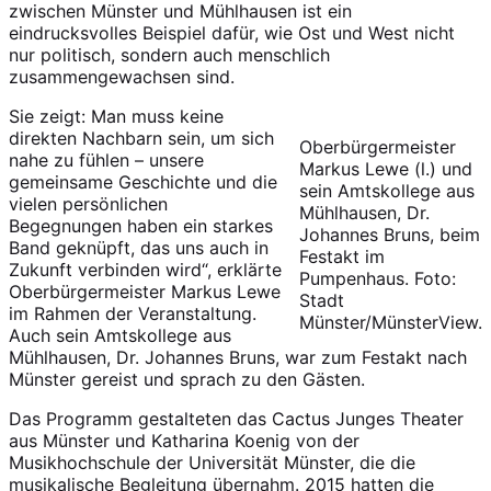
zwischen Münster und Mühlhausen ist ein
eindrucksvolles Beispiel dafür, wie Ost und West nicht
nur politisch, sondern auch menschlich
zusammengewachsen sind.
Sie zeigt: Man muss keine
direkten Nachbarn sein, um sich
Oberbürgermeister
nahe zu fühlen – unsere
Markus Lewe (l.) und
gemeinsame Geschichte und die
sein Amtskollege aus
vielen persönlichen
Mühlhausen, Dr.
Begegnungen haben ein starkes
Johannes Bruns, beim
Band geknüpft, das uns auch in
Festakt im
Zukunft verbinden wird“, erklärte
Pumpenhaus. Foto:
Oberbürgermeister Markus Lewe
Stadt
im Rahmen der Veranstaltung.
Münster/MünsterView.
Auch sein Amtskollege aus
Mühlhausen, Dr. Johannes Bruns, war zum Festakt nach
Münster gereist und sprach zu den Gästen.
Das Programm gestalteten das Cactus Junges Theater
aus Münster und Katharina Koenig von der
Musikhochschule der Universität Münster, die die
musikalische Begleitung übernahm. 2015 hatten die