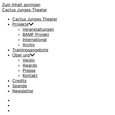
Zum Inhalt springen
Cactus Junges Theater
Cactus Junges Theater
Projekte
Veranstaltungen
BAMF Projekt
International
Archiv
Trainingsangebote
Über uns
Verein
Awards
Presse
Kontakt
Credits
Spende
Newsletter
facebook
Instagram
Flickr