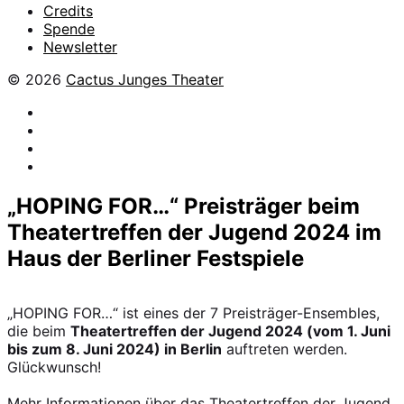
Credits
Spende
Newsletter
© 2026
Cactus Junges Theater
facebook
Instagram
Flickr
YouTube
„HOPING FOR…“ Preisträger beim
Theatertreffen der Jugend 2024 im
Haus der Berliner Festspiele
„HOPING FOR…“ ist eines der 7 Preisträger-Ensembles,
die beim
Theatertreffen der Jugend 2024 (vom 1. Juni
bis zum 8. Juni 2024) in Berlin
auftreten werden.
Glückwunsch!
Mehr Informationen über das Theatertreffen der Jugend