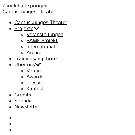
Zum Inhalt springen
Cactus Junges Theater
Cactus Junges Theater
Projekte
Veranstaltungen
BAMF Projekt
International
Archiv
Trainingsangebote
Über uns
Verein
Awards
Presse
Kontakt
Credits
Spende
Newsletter
facebook
Instagram
Flickr