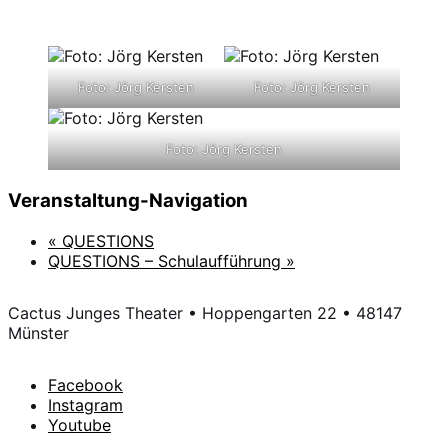
Foto: Jörg Kersten
Foto: Jörg Kersten
Foto: Jörg Kersten
Veranstaltung-Navigation
«
QUESTIONS
QUESTIONS – Schulaufführung
»
Cactus Junges Theater • Hoppengarten 22 • 48147
Münster
Facebook
Instagram
Youtube