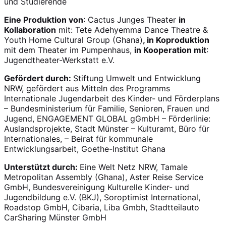
und Studierende
Eine Produktion von
: Cactus Junges Theater
in
Kollaboration
mit: Tete Adehyemma Dance Theatre &
Youth Home Cultural Group (Ghana)
, in Koproduktion
mit dem Theater im Pumpenhaus,
in Kooperation mit
:
Jugendtheater-Werkstatt e.V.
Gefördert durch:
Stiftung Umwelt und Entwicklung
NRW, gefördert aus Mitteln des Programms
Internationale Jugendarbeit des Kinder- und Förderplans
– Bundesministerium für Familie, Senioren, Frauen und
Jugend, ENGAGEMENT GLOBAL gGmbH – Förderlinie:
Auslandsprojekte, Stadt Münster – Kulturamt, Büro für
Internationales, – Beirat für kommunale
Entwicklungsarbeit, Goethe-Institut Ghana
Unterstützt durch:
Eine Welt Netz NRW, Tamale
Metropolitan Assembly (Ghana), Aster Reise Service
GmbH, Bundesvereinigung Kulturelle Kinder- und
Jugendbildung e.V. (BKJ), Soroptimist International,
Roadstop GmbH, Cibaria, Liba Gmbh, Stadtteilauto
CarSharing Münster GmbH