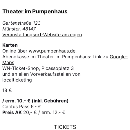
Theater im Pumpenhaus
Gartenstraße 123
Münster
,
48147
Veranstaltungsort-Website anzeigen
Karten
Online über
www.pumpenhaus.de
,
Abendkasse im Theater im Pumpenhaus: Link zu
Google-
Maps
WN-Ticket-Shop, Picassoplatz 3
und an allen Vorverkaufsstellen von
localticketing
18 €
/ erm. 10,- € (inkl. Gebühren)
Cactus Pass 6,- €
Preis AK
20,- € / erm. 12,- €
TICKETS