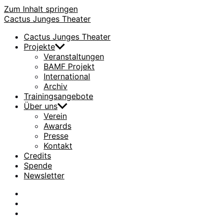
Zum Inhalt springen
Cactus Junges Theater
Cactus Junges Theater
Projekte
Veranstaltungen
BAMF Projekt
International
Archiv
Trainingsangebote
Über uns
Verein
Awards
Presse
Kontakt
Credits
Spende
Newsletter
facebook
Instagram
Flickr