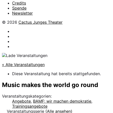
Credits
Spende
Newsletter
© 2026
Cactus Junges Theater
facebook
Instagram
Flickr
YouTube
« Alle Veranstaltungen
Diese Veranstaltung hat bereits stattgefunden.
Music makes the world go round
Veranstaltungskategorien:
Angebote
,
BAMF: wir machen demokratie
,
Trainingsangebote
Veranstaltungsserie
(Alle ansehen)