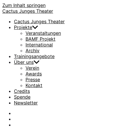
Zum Inhalt springen
Cactus Junges Theater
Cactus Junges Theater
Projekte
Veranstaltungen
BAMF Projekt
International
Archiv
Trainingsangebote
Über uns
Verein
Awards
Presse
Kontakt
Credits
Spende
Newsletter
facebook
Instagram
Flickr