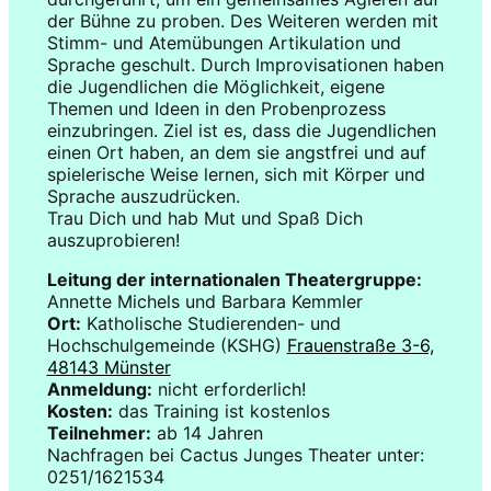
der Bühne zu proben. Des Weiteren werden mit
Stimm- und Atemübungen Artikulation und
Sprache geschult. Durch Improvisationen haben
die Jugendlichen die Möglichkeit, eigene
Themen und Ideen in den Probenprozess
einzubringen. Ziel ist es, dass die Jugendlichen
einen Ort haben, an dem sie angstfrei und auf
spielerische Weise lernen, sich mit Körper und
Sprache auszudrücken.
Trau Dich und hab Mut und Spaß Dich
auszuprobieren!
Leitung der internationalen Theatergruppe:
Annette Michels und Barbara Kemmler
Ort:
Katholische Studierenden- und
Hochschulgemeinde (KSHG)
Frauenstraße 3-6,
48143 Münster
Anmeldung:
nicht erforderlich!
Kosten:
das Training ist kostenlos
Teilnehmer:
ab 14 Jahren
Nachfragen bei Cactus Junges Theater unter:
0251/1621534