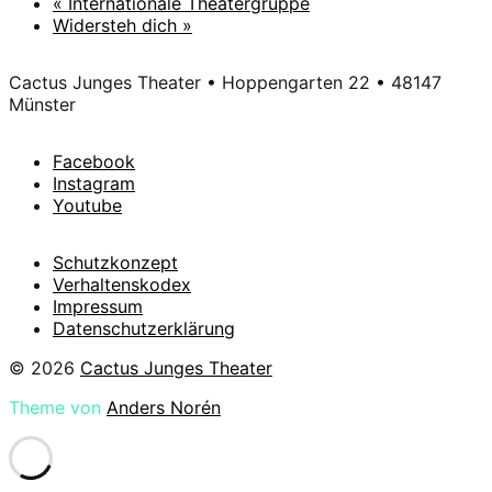
«
Internationale Theatergruppe
Widersteh dich
»
Cactus Junges Theater • Hoppengarten 22 • 48147
Münster
Facebook
Instagram
Youtube
Schutzkonzept
Verhaltenskodex
Impressum
Datenschutzerklärung
© 2026
Cactus Junges Theater
Theme von
Anders Norén