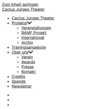
Zum Inhalt springen
Cactus Junges Theater
Cactus Junges Theater
Projekte
Veranstaltungen
BAMF Projekt
International
Archiv
Trainingsangebote
Über uns
Verein
Awards
Presse
Kontakt
Credits
Spende
Newsletter
facebook
Instagram
Flickr