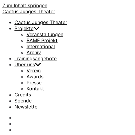
Zum Inhalt springen
Cactus Junges Theater
Cactus Junges Theater
Projekte
Veranstaltungen
BAMF Projekt
International
Archiv
Trainingsangebote
Über uns
Verein
Awards
Presse
Kontakt
Credits
Spende
Newsletter
facebook
Instagram
Flickr