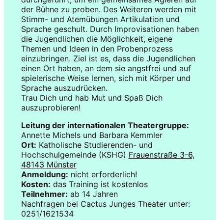
der Bühne zu proben. Des Weiteren werden mit
Stimm- und Atemübungen Artikulation und
Sprache geschult. Durch Improvisationen haben
die Jugendlichen die Möglichkeit, eigene
Themen und Ideen in den Probenprozess
einzubringen. Ziel ist es, dass die Jugendlichen
einen Ort haben, an dem sie angstfrei und auf
spielerische Weise lernen, sich mit Körper und
Sprache auszudrücken.
Trau Dich und hab Mut und Spaß Dich
auszuprobieren!
Leitung der internationalen Theatergruppe:
Annette Michels und Barbara Kemmler
Ort:
Katholische Studierenden- und
Hochschulgemeinde (KSHG)
Frauenstraße 3-6,
48143 Münster
Anmeldung:
nicht erforderlich!
Kosten:
das Training ist kostenlos
Teilnehmer:
ab 14 Jahren
Nachfragen bei Cactus Junges Theater unter:
0251/1621534