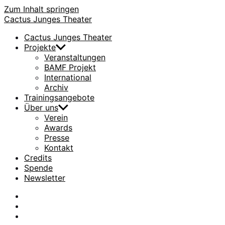
Zum Inhalt springen
Cactus Junges Theater
Cactus Junges Theater
Projekte
Veranstaltungen
BAMF Projekt
International
Archiv
Trainingsangebote
Über uns
Verein
Awards
Presse
Kontakt
Credits
Spende
Newsletter
facebook
Instagram
Flickr