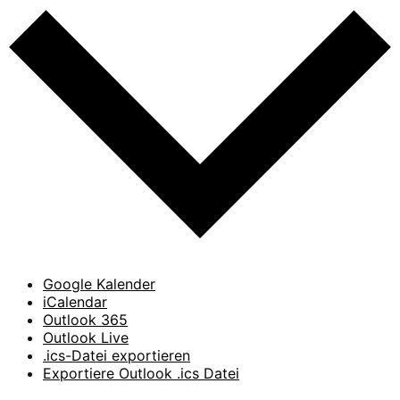
Google Kalender
iCalendar
Outlook 365
Outlook Live
.ics-Datei exportieren
Exportiere Outlook .ics Datei