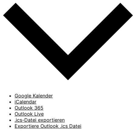
Google Kalender
iCalendar
Outlook 365
Outlook Live
.ics-Datei exportieren
Exportiere Outlook .ics Datei