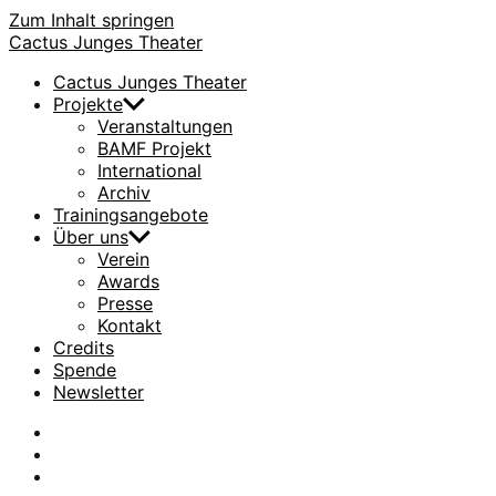
Zum Inhalt springen
Cactus Junges Theater
Cactus Junges Theater
Projekte
Veranstaltungen
BAMF Projekt
International
Archiv
Trainingsangebote
Über uns
Verein
Awards
Presse
Kontakt
Credits
Spende
Newsletter
facebook
Instagram
Flickr