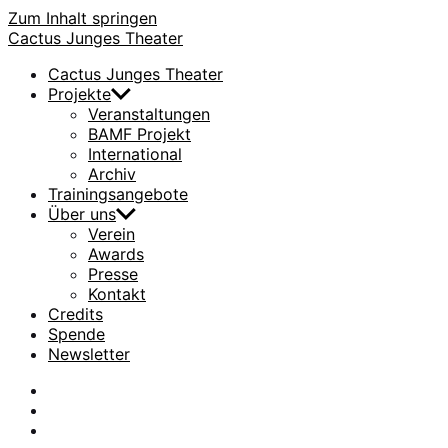
Zum Inhalt springen
Cactus Junges Theater
Cactus Junges Theater
Projekte
Veranstaltungen
BAMF Projekt
International
Archiv
Trainingsangebote
Über uns
Verein
Awards
Presse
Kontakt
Credits
Spende
Newsletter
facebook
Instagram
Flickr