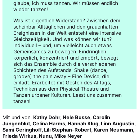
glaube, ich muss tanzen. Wir müssen endlich
wieder tanzen!
Was ist eigentlich Widerstand? Zwischen dem
scheinbar Alltäglichen und den grauenhaften
Ereignissen in der Welt entsteht eine intensive
Gleichzeitigkeit. Und was können wir tun?
Individuell – und, um vielleicht auch etwas
Gemeinsames zu bewegen. Eindringlich
körperlich, konzentriert und empört, bewegt
sich das Ensemble durch die verschiedenen
Schichten des Aufstands. Shake (dance,
groove) the pain away – Eine Devise, die
einlädt. Erarbeitet mit Gesten des Alltags,
Techniken aus dem Physical Theatre und
Tänzen urbaner Kulturen. Lasst uns zusammen
tanzen!
Mit und von:
Kathy Dohr, Nele Busse, Carolin
Jungenblut, Celina Harms, Hannah Klug, Linn Augustin,
Sami Geringhoff, Lili Stephan-Robert, Karen Neumann,
Frieda Wirkus, Nunu, Mike Neyer