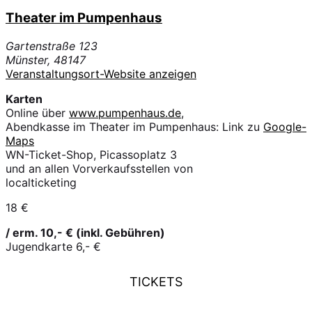
Theater im Pumpenhaus
Gartenstraße 123
Münster
,
48147
Veranstaltungsort-Website anzeigen
Karten
Online über
www.pumpenhaus.de
,
Abendkasse im Theater im Pumpenhaus: Link zu
Google-
Maps
WN-Ticket-Shop, Picassoplatz 3
und an allen Vorverkaufsstellen von
localticketing
18 €
/ erm. 10,- € (inkl. Gebühren)
Jugendkarte 6,- €
TICKETS