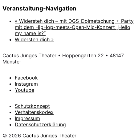
Veranstaltung-Navigation
«
Widersteh dich – mit DGS-Dolmetschung + Party
mit dem HipHop-meets-Open-Mic-Konzert „Hello
my name is?“
Widersteh dich
»
Cactus Junges Theater • Hoppengarten 22 • 48147
Münster
Facebook
Instagram
Youtube
Schutzkonzept
Verhaltenskodex
Impressum
Datenschutzerklärung
© 2026
Cactus Junges Theater